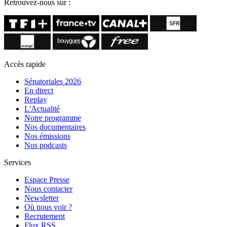
Retrouvez-nous sur :
Accès rapide
Sénatoriales 2026
En direct
Replay
L'Actualité
Notre programme
Nos documentaires
Nos émissions
Nos podcasts
Services
Espace Presse
Nous contacter
Newsletter
Où nous voir ?
Recrutement
Flux RSS