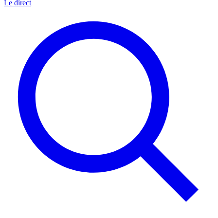
Le direct