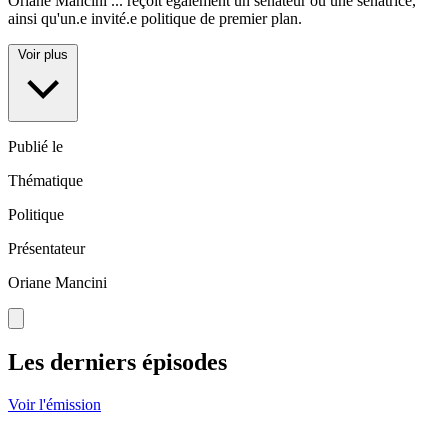
Oriane Mancini
...
reçoit également un sénateur ou une sénatrice,
ainsi qu'un.e invité.e politique de premier plan.
Voir plus
Publié le
Thématique
Politique
Présentateur
Oriane Mancini
Les derniers épisodes
Voir l'émission