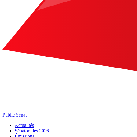
Public Sénat
Actualités
Sénatoriales 2026
Émissions