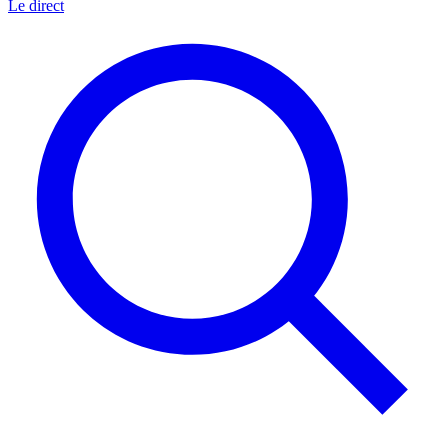
Le direct