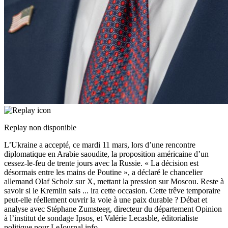
Replay non disponible
L’Ukraine a accepté, ce mardi 11 mars, lors d’une rencontre
diplomatique en Arabie saoudite, la proposition américaine d’un
cessez-le-feu de trente jours avec la Russie. « La décision est
désormais entre les mains de Poutine », a déclaré le chancelier
allemand Olaf Scholz sur X, mettant la pression sur Moscou. Reste à
savoir si le Kremlin sais
...
ira cette occasion. Cette trêve temporaire
peut-elle réellement ouvrir la voie à une paix durable ? Débat et
analyse avec Stéphane Zumsteeg, directeur du département Opinion
à l’institut de sondage Ipsos, et Valérie Lecasble, éditorialiste
politique pour LeJournal.info.