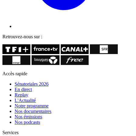
Retrouvez-nous sur :
Accès rapide
Sénatoriales 2026
En direct
Replay
L'Actualité
Notre programme
Nos documentaires
Nos émissions
Nos podcasts
Services