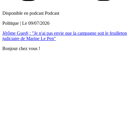
Disponible en podcast
Podcast
Politique
| Le
09/07/2026
Jérôme Guedj : "Je n'ai pas envie que la campagne soit le feuilleton
judiciaire de Marine Le Pen"
Bonjour chez vous !