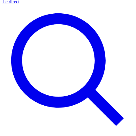
Le direct