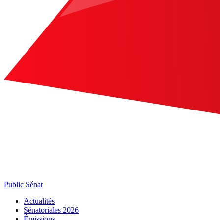
Public Sénat
Actualités
Sénatoriales 2026
Émissions