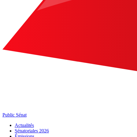
Public Sénat
Actualités
Sénatoriales 2026
Émissions