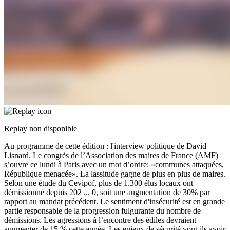
Replay non disponible
Au programme de cette édition : l'interview politique de David
Lisnard. Le congrès de l’Association des maires de France (AMF)
s’ouvre ce lundi à Paris avec un mot d’ordre: «communes attaquées,
République menacée». La lassitude gagne de plus en plus de maires.
Selon une étude du Cevipof, plus de 1.300 élus locaux ont
démissionné depuis 202
...
0, soit une augmentation de 30% par
rapport au mandat précédent. Le sentiment d'insécurité est en grande
partie responsable de la progression fulgurante du nombre de
démissions. Les agressions à l’encontre des édiles devraient
augmenter de 15 % cette année. Les enjeux de sécurité vont-ils avoir