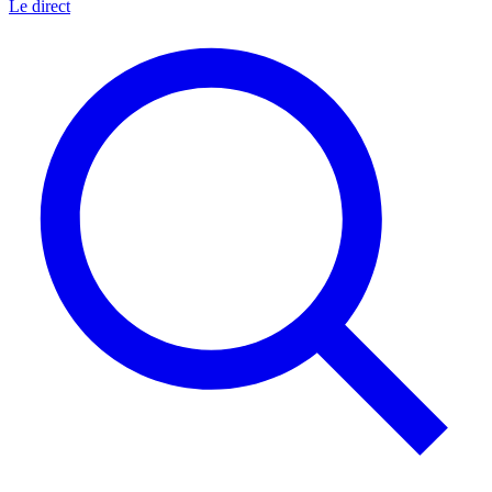
Le direct