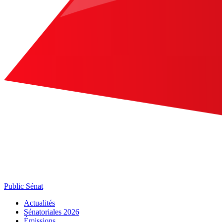
Public Sénat
Actualités
Sénatoriales 2026
Émissions