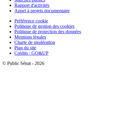
Rapport d'activités
Appel à projets documentaire
Préférence cookie
Politique de gestion des cookies
Politique de protection des données
Mentions légales
Charte de modération
Plan du site
Crédits : GO&UP
© Public Sénat - 2026