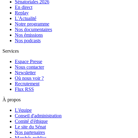
Sénatoriales 2026
En direct
Replay
L'Actualité
Notre programme
Nos documentaires
Nos émissions
Nos podcasts
Services
Espace Presse
Nous contacter
Newsletter
Où nous voir ?
Recrutement
Flux RSS
À propos
L'équipe
Conseil d'administration
Comité d'éthique
Le site du Sénat
Nos partenaires
Marchés publics