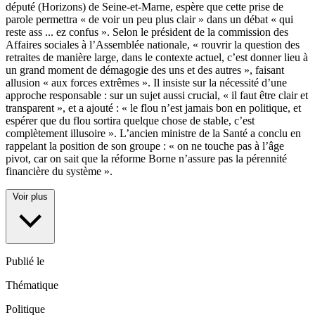
député (Horizons) de Seine-et-Marne, espère que cette prise de
parole permettra « de voir un peu plus clair » dans un débat « qui
reste ass
...
ez confus ». Selon le président de la commission des
Affaires sociales à l’Assemblée nationale, « rouvrir la question des
retraites de manière large, dans le contexte actuel, c’est donner lieu à
un grand moment de démagogie des uns et des autres », faisant
allusion « aux forces extrêmes ». Il insiste sur la nécessité d’une
approche responsable : sur un sujet aussi crucial, « il faut être clair et
transparent », et a ajouté : « le flou n’est jamais bon en politique, et
espérer que du flou sortira quelque chose de stable, c’est
complètement illusoire ». L’ancien ministre de la Santé a conclu en
rappelant la position de son groupe : « on ne touche pas à l’âge
pivot, car on sait que la réforme Borne n’assure pas la pérennité
financière du système ».
Voir plus
Publié le
Thématique
Politique