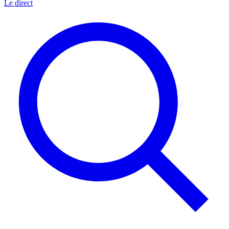
Le direct