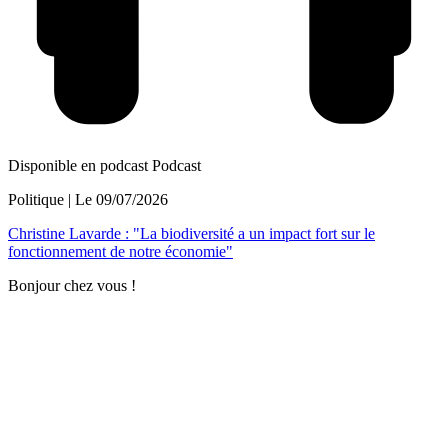
Disponible en podcast
Podcast
Politique
| Le
09/07/2026
Christine Lavarde : "La biodiversité a un impact fort sur le
fonctionnement de notre économie"
Bonjour chez vous !