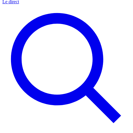
Le direct