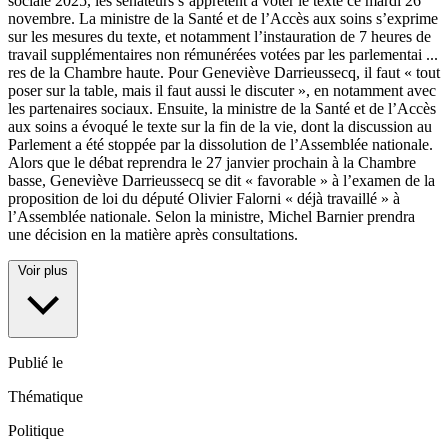
sociale 2025, les sénateurs s’apprêtent à voter le texte ce mardi 26
novembre. La ministre de la Santé et de l’Accès aux soins s’exprime
sur les mesures du texte, et notamment l’instauration de 7 heures de
travail supplémentaires non rémunérées votées par les parlementai
...
res de la Chambre haute. Pour Geneviève Darrieussecq, il faut « tout
poser sur la table, mais il faut aussi le discuter », en notamment avec
les partenaires sociaux. Ensuite, la ministre de la Santé et de l’Accès
aux soins a évoqué le texte sur la fin de la vie, dont la discussion au
Parlement a été stoppée par la dissolution de l’Assemblée nationale.
Alors que le débat reprendra le 27 janvier prochain à la Chambre
basse, Geneviève Darrieussecq se dit « favorable » à l’examen de la
proposition de loi du député Olivier Falorni « déjà travaillé » à
l’Assemblée nationale. Selon la ministre, Michel Barnier prendra
une décision en la matière après consultations.
Voir plus
Publié le
Thématique
Politique