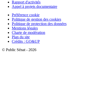
Rapport d'activités
Appel à projets documentaire
Préférence cookie
Politique de gestion des cookies
Politique de protection des données
Mentions légales
Charte de modération
Plan du site
Crédits : GO&UP
© Public Sénat - 2026