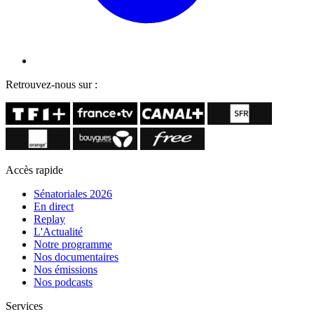
Retrouvez-nous sur :
Accès rapide
Sénatoriales 2026
En direct
Replay
L'Actualité
Notre programme
Nos documentaires
Nos émissions
Nos podcasts
Services