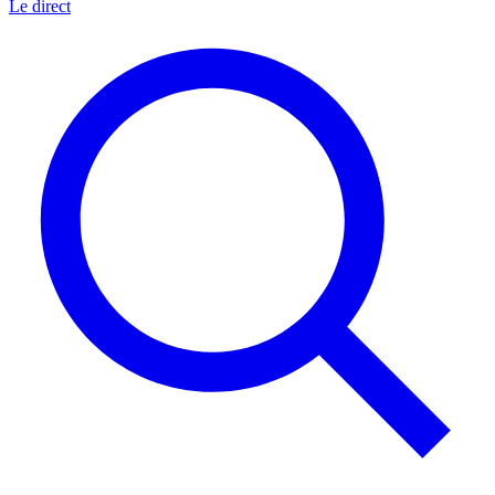
Le direct