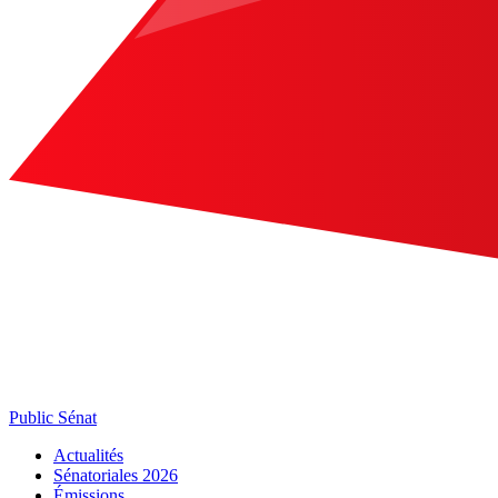
Public Sénat
Actualités
Sénatoriales 2026
Émissions