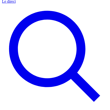
Le direct