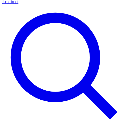
Le direct