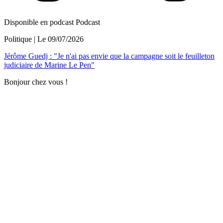
Disponible en podcast
Podcast
Politique
| Le
09/07/2026
Jérôme Guedj : "Je n'ai pas envie que la campagne soit le feuilleton
judiciaire de Marine Le Pen"
Bonjour chez vous !