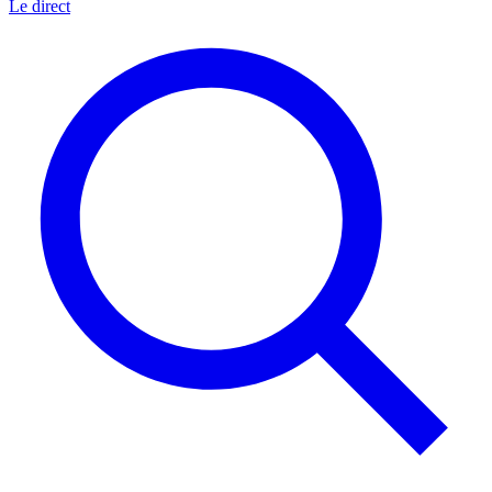
Le direct