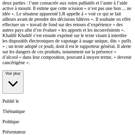
deux parties : l’une consacrée aux soins palliatifs et l’autre à l’aide
active à mourir. Il estime que cette scission « n’est pas une bon
...
ne
idée ». Le sénateur apparenté LR appelle à « voir ce qui se fait
ailleurs avant de prendre des décisions hâtives ». Il souhaite en effet
effectuer un « travail de fond sur des retours d’expérience » des
autres pays afin d’en évaluer « les apports et les inconvénients ».
Khalifé Khalifé s’est ensuite exprimé sur le texte visant à interdire
les dispositifs électroniques de vapotage à usage unique, dits « puffs
» ; un texte adopté ce jeudi, dont il est le rapporteur général. Il alerte
sur les dangers de ces produits, notamment sur la présence «
d’alcool » dans leur composition, pouvant à moyen terme, « devenir
cancérigène ».
Voir plus
Publié le
Thématique
Politique
Présentateur