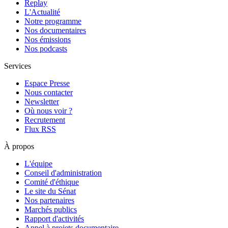
Replay
L'Actualité
Notre programme
Nos documentaires
Nos émissions
Nos podcasts
Services
Espace Presse
Nous contacter
Newsletter
Où nous voir ?
Recrutement
Flux RSS
À propos
L'équipe
Conseil d'administration
Comité d'éthique
Le site du Sénat
Nos partenaires
Marchés publics
Rapport d'activités
Appel à projets documentaire