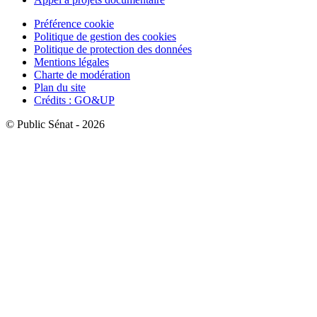
Préférence cookie
Politique de gestion des cookies
Politique de protection des données
Mentions légales
Charte de modération
Plan du site
Crédits : GO&UP
© Public Sénat - 2026