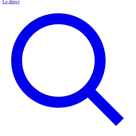
Le direct