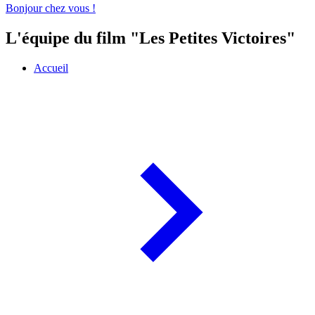
Bonjour chez vous !
L'équipe du film "Les Petites Victoires"
Accueil