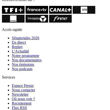
Accès rapide
Sénatoriales 2026
En direct
Replay
L'Actualité
Notre programme
Nos documentaires
Nos émissions
Nos podcasts
Services
Espace Presse
Nous contacter
Newsletter
Où nous voir ?
Recrutement
Flux RSS