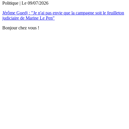
Politique
| Le
09/07/2026
Jérôme Guedj : "Je n'ai pas envie que la campagne soit le feuilleton
judiciaire de Marine Le Pen"
Bonjour chez vous !