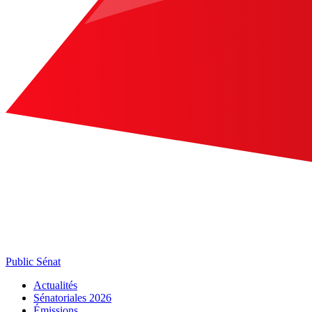
Public Sénat
Actualités
Sénatoriales 2026
Émissions