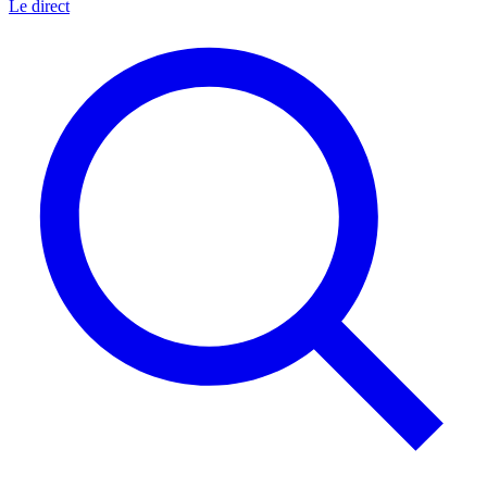
Le direct