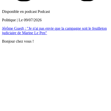
Disponible en podcast
Podcast
Politique
| Le
09/07/2026
Jérôme Guedj : "Je n'ai pas envie que la campagne soit le feuilleton
judiciaire de Marine Le Pen"
Bonjour chez vous !