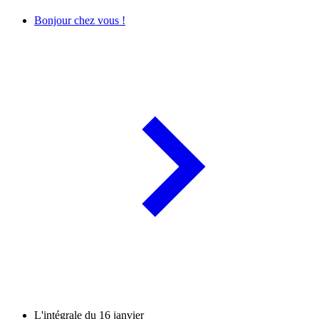
Bonjour chez vous !
L'intégrale du 16 janvier