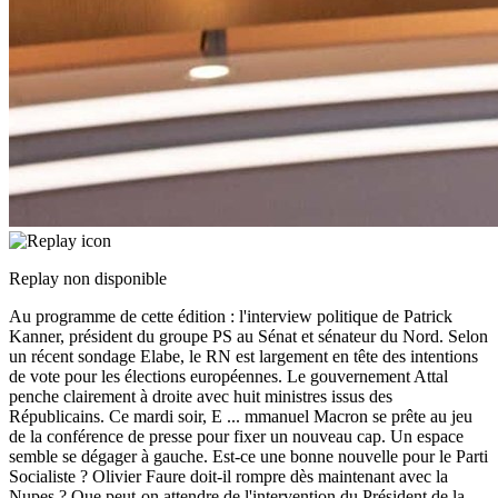
Replay non disponible
Au programme de cette édition : l'interview politique de Patrick
Kanner, président du groupe PS au Sénat et sénateur du Nord. Selon
un récent sondage Elabe, le RN est largement en tête des intentions
de vote pour les élections européennes. Le gouvernement Attal
penche clairement à droite avec huit ministres issus des
Républicains. Ce mardi soir, E
...
mmanuel Macron se prête au jeu
de la conférence de presse pour fixer un nouveau cap. Un espace
semble se dégager à gauche. Est-ce une bonne nouvelle pour le Parti
Socialiste ? Olivier Faure doit-il rompre dès maintenant avec la
Nupes ? Que peut-on attendre de l'intervention du Président de la