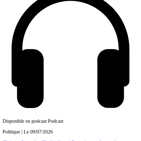
Disponible en podcast
Podcast
Politique
| Le
09/07/2026