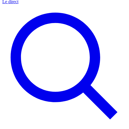
Le direct