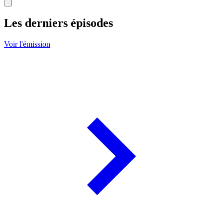
Les derniers épisodes
Voir l'émission