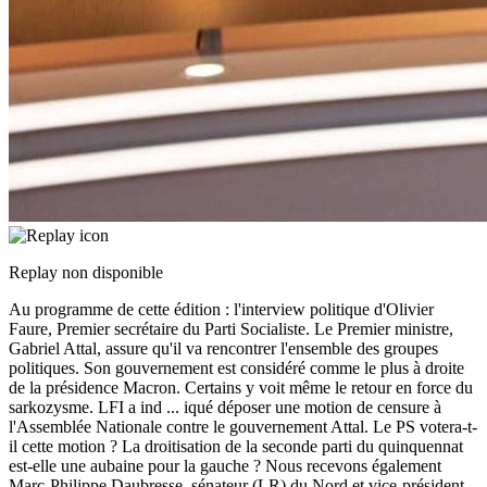
Replay non disponible
Au programme de cette édition : l'interview politique d'Olivier
Faure, Premier secrétaire du Parti Socialiste. Le Premier ministre,
Gabriel Attal, assure qu'il va rencontrer l'ensemble des groupes
politiques. Son gouvernement est considéré comme le plus à droite
de la présidence Macron. Certains y voit même le retour en force du
sarkozysme. LFI a ind
...
iqué déposer une motion de censure à
l'Assemblée Nationale contre le gouvernement Attal. Le PS votera-t-
il cette motion ? La droitisation de la seconde parti du quinquennat
est-elle une aubaine pour la gauche ? Nous recevons également
Marc-Philippe Daubresse, sénateur (LR) du Nord et vice-président