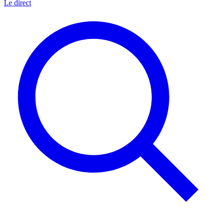
Le direct