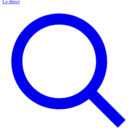
Le direct