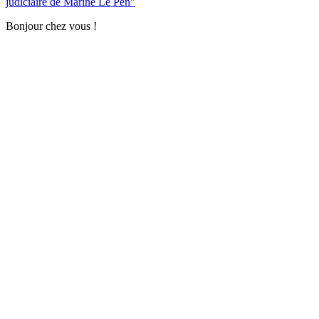
judiciaire de Marine Le Pen"
Bonjour chez vous !