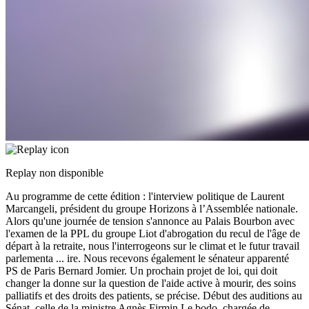
Replay non disponible
Au programme de cette édition : l'interview politique de Laurent
Marcangeli, président du groupe Horizons à l’Assemblée nationale.
Alors qu'une journée de tension s'annonce au Palais Bourbon avec
l'examen de la PPL du groupe Liot d'abrogation du recul de l'âge de
départ à la retraite, nous l'interrogeons sur le climat et le futur travail
parlementa
...
ire. Nous recevons également le sénateur apparenté
PS de Paris Bernard Jomier. Un prochain projet de loi, qui doit
changer la donne sur la question de l'aide active à mourir, des soins
palliatifs et des droits des patients, se précise. Début des auditions au
Sénat, celle de la ministre Agnès Firmin Le bodo, chargée de