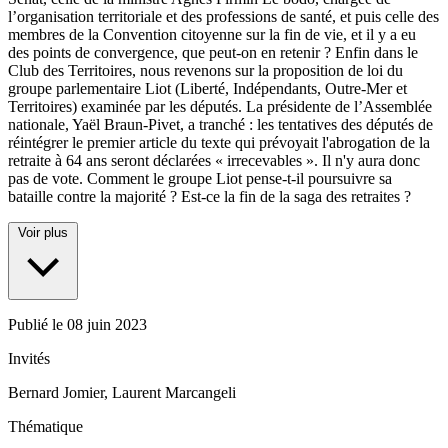
l’organisation territoriale et des professions de santé, et puis celle des
membres de la Convention citoyenne sur la fin de vie, et il y a eu
des points de convergence, que peut-on en retenir ? Enfin dans le
Club des Territoires, nous revenons sur la proposition de loi du
groupe parlementaire Liot (Liberté, Indépendants, Outre-Mer et
Territoires) examinée par les députés. La présidente de l’Assemblée
nationale, Yaël Braun-Pivet, a tranché : les tentatives des députés de
réintégrer le premier article du texte qui prévoyait l'abrogation de la
retraite à 64 ans seront déclarées « irrecevables ». Il n'y aura donc
pas de vote. Comment le groupe Liot pense-t-il poursuivre sa
bataille contre la majorité ? Est-ce la fin de la saga des retraites ?
Voir plus
Publié le
08 juin 2023
Invités
Bernard Jomier, Laurent Marcangeli
Thématique