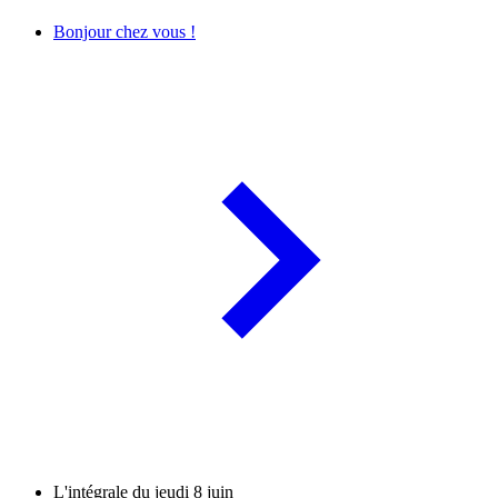
Bonjour chez vous !
L'intégrale du jeudi 8 juin