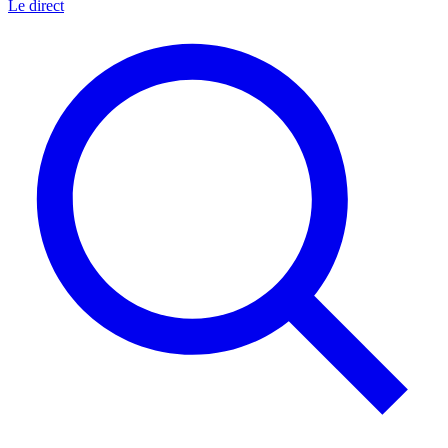
Le direct