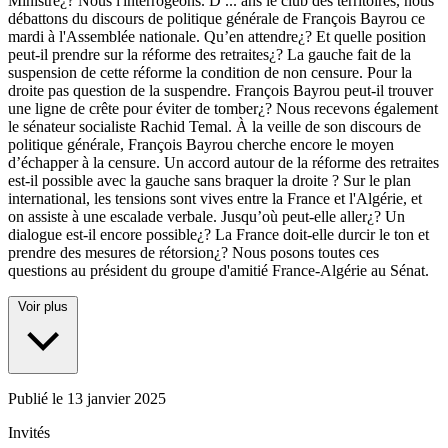
Ministre¿? Nous l'interrogeons. D
...
ans le club des territoires, nous
débattons du discours de politique générale de François Bayrou ce
mardi à l'Assemblée nationale. Qu’en attendre¿? Et quelle position
peut-il prendre sur la réforme des retraites¿? La gauche fait de la
suspension de cette réforme la condition de non censure. Pour la
droite pas question de la suspendre. François Bayrou peut-il trouver
une ligne de crête pour éviter de tomber¿? Nous recevons également
le sénateur socialiste Rachid Temal. À la veille de son discours de
politique générale, François Bayrou cherche encore le moyen
d’échapper à la censure. Un accord autour de la réforme des retraites
est-il possible avec la gauche sans braquer la droite ? Sur le plan
international, les tensions sont vives entre la France et l'Algérie, et
on assiste à une escalade verbale. Jusqu’où peut-elle aller¿? Un
dialogue est-il encore possible¿? La France doit-elle durcir le ton et
prendre des mesures de rétorsion¿? Nous posons toutes ces
questions au président du groupe d'amitié France-Algérie au Sénat.
Voir plus
Publié le
13 janvier 2025
Invités