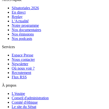
Sénatoriales 2026
En direct
Replay
L'Actualité
Notre programme
Nos documentaires
Nos émissions
Nos podcasts
Services
Espace Presse
Nous contacter
Newsletter
Où nous voir ?
Recrutement
Flux RSS
À propos
L'équipe
Conseil d'administration
Comité d'éthique
Le site du Sénat