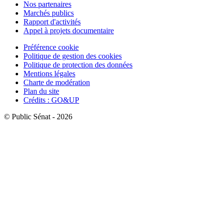
Nos partenaires
Marchés publics
Rapport d'activités
Appel à projets documentaire
Préférence cookie
Politique de gestion des cookies
Politique de protection des données
Mentions légales
Charte de modération
Plan du site
Crédits : GO&UP
© Public Sénat - 2026