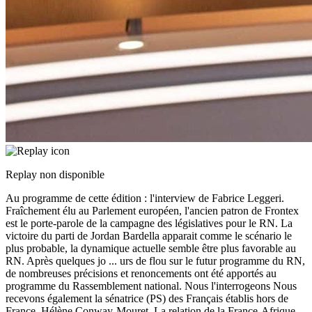
Replay non disponible
Au programme de cette édition : l'interview de Fabrice Leggeri.
Fraîchement élu au Parlement européen, l'ancien patron de Frontex
est le porte-parole de la campagne des législatives pour le RN. La
victoire du parti de Jordan Bardella apparait comme le scénario le
plus probable, la dynamique actuelle semble être plus favorable au
RN. Après quelques jo
...
urs de flou sur le futur programme du RN,
de nombreuses précisions et renoncements ont été apportés au
programme du Rassemblement national. Nous l'interrogeons Nous
recevons également la sénatrice (PS) des Français établis hors de
France, Hélène Conway-Mouret. La relation de la France-Afrique