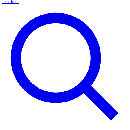
Le direct