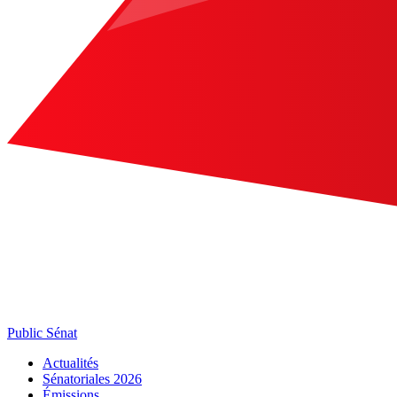
Public Sénat
Actualités
Sénatoriales 2026
Émissions