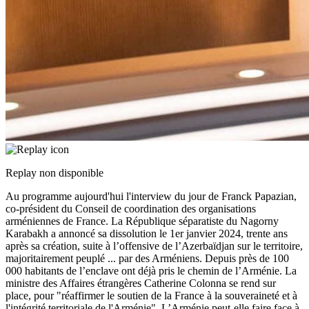
Replay non disponible
Au programme aujourd'hui l'interview du jour de Franck Papazian,
co-président du Conseil de coordination des organisations
arméniennes de France. La République séparatiste du Nagorny
Karabakh a annoncé sa dissolution le 1er janvier 2024, trente ans
après sa création, suite à l’offensive de l’Azerbaïdjan sur le territoire,
majoritairement peuplé
...
par des Arméniens. Depuis près de 100
000 habitants de l’enclave ont déjà pris le chemin de l’Arménie. La
ministre des Affaires étrangères Catherine Colonna se rend sur
place, pour "réaffirmer le soutien de la France à la souveraineté et à
l'intégrité territoriale de l'Arménie". L’Arménie peut-elle faire face à