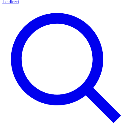
Le direct