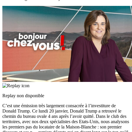
Replay non disponible
C’est une émission très largement consacrée à l’investiture de
Donald Trump. Ce lundi 20 janvier, Donald Trump a retrouvé le
chemin du bureau ovale 4 ans après l’avoir quitté. Dans le club des
territoires, avec nos deux spécialistes des Etats-Unis, nous analysons
les premiers pas du locataire de la Maison-Blanche : son premier