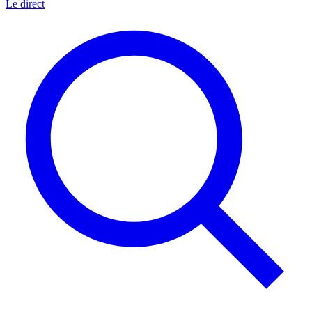
Le direct