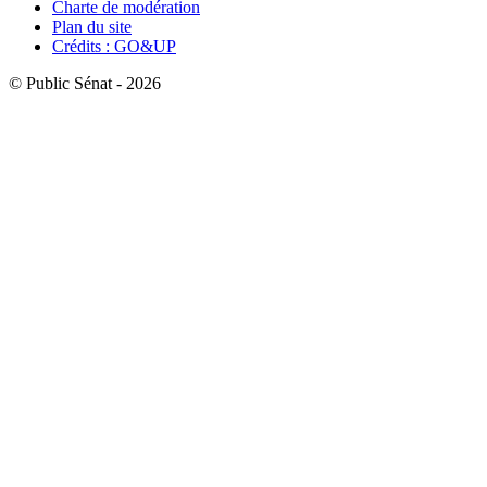
Charte de modération
Plan du site
Crédits : GO&UP
© Public Sénat - 2026