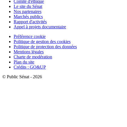
Comité d'éthique
Le site du Sénat
Nos partenaires
Marchés publics
Rapport d'activités
Appel à projets documentaire
Préférence cookie
Politique de gestion des cookies
Politique de protection des données
Mentions légales
Charte de modération
Plan du site
Crédits : GO&UP
© Public Sénat - 2026