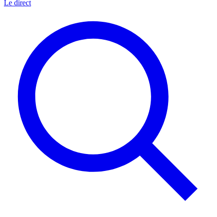
Le direct