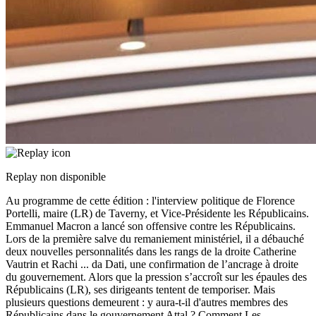
Replay non disponible
Au programme de cette édition : l'interview politique de Florence
Portelli, maire (LR) de Taverny, et Vice-Présidente les Républicains.
Emmanuel Macron a lancé son offensive contre les Républicains.
Lors de la première salve du remaniement ministériel, il a débauché
deux nouvelles personnalités dans les rangs de la droite Catherine
Vautrin et Rachi
...
da Dati, une confirmation de l’ancrage à droite
du gouvernement. Alors que la pression s’accroît sur les épaules des
Républicains (LR), ses dirigeants tentent de temporiser. Mais
plusieurs questions demeurent : y aura-t-il d'autres membres des
Républicains dans le gouvernement Attal ? Comment Les