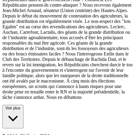
Républicains pensent-ils contre-attaquer ? Nous recevons également
Jean-Michel Arnaud, sénateur (Union centriste) des Hautes-Alpes.
Depuis le début du mouvement de contestation des agriculteurs, la
grande distribution est régulièrement visée. Le non-respect des "lois
Egalim" est au cœur des revendications des agriculteurs. Leclerc,
Auchan, Carrefour, Lactalis, des géants de la grande distribution ou
de l’industrie agroalimentaire, tous accusés d’être les principaux
responsables du mal être agricole. Ces géants de la grande
distribution et de l’industrie, sont-ils les fossoyeurs des agriculteurs
ou des boucs émissaires faciles ? Nous l'interrogeons Enfin dans le
Club des Territoires. Depuis le débauchage de Rachida Dati, et le
revers sur la loi immigration, les Républicains cherchent durcir le ton
à l'encontre du gouvernement et s'interrogent sur l'avenir de leur
famille politique, alors que les marqueurs de la droite traditionnelle
ont été avalés par le macronisme. À cinq mois des élections
européennes, un scrutin qui s'annonce à hauts risques pour une
droite prise en tenaille entre le RN et la majorité présidentielle, la
tâche s'annonce ardue. Nous en débattons
Voir plus