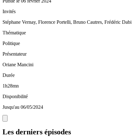
Publié le
06 février 2024
Invités
Stéphane Vernay, Florence Portelli, Bruno Cautres, Frédéric Dabi
Thématique
Politique
Présentateur
Oriane Mancini
Durée
1h28mn
Disponibilité
Jusqu'au 06/05/2024
Les derniers épisodes