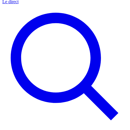
Le direct