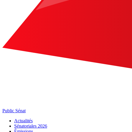
Public Sénat
Actualités
Sénatoriales 2026
Émissions