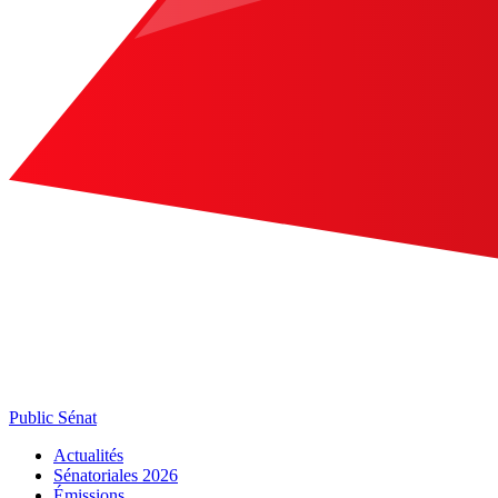
Public Sénat
Actualités
Sénatoriales 2026
Émissions