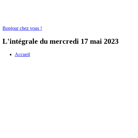
Bonjour chez vous !
L'intégrale du mercredi 17 mai 2023
Accueil