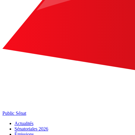
Public Sénat
Actualités
Sénatoriales 2026
Émissions