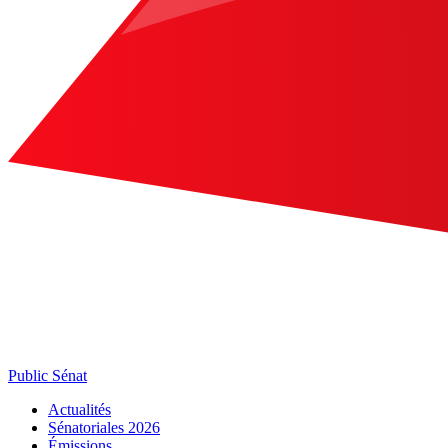
Public Sénat
Actualités
Sénatoriales 2026
Émissions