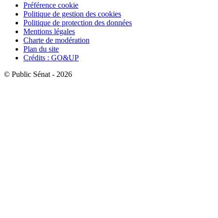
Préférence cookie
Politique de gestion des cookies
Politique de protection des données
Mentions légales
Charte de modération
Plan du site
Crédits : GO&UP
© Public Sénat - 2026