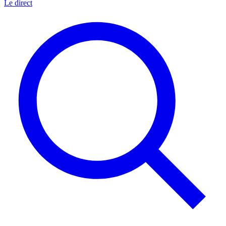
Le direct