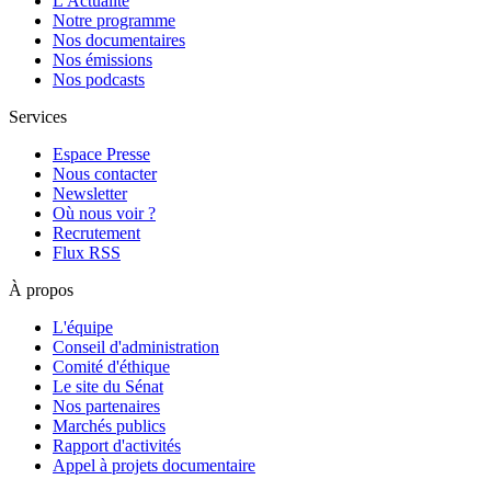
L'Actualité
Notre programme
Nos documentaires
Nos émissions
Nos podcasts
Services
Espace Presse
Nous contacter
Newsletter
Où nous voir ?
Recrutement
Flux RSS
À propos
L'équipe
Conseil d'administration
Comité d'éthique
Le site du Sénat
Nos partenaires
Marchés publics
Rapport d'activités
Appel à projets documentaire