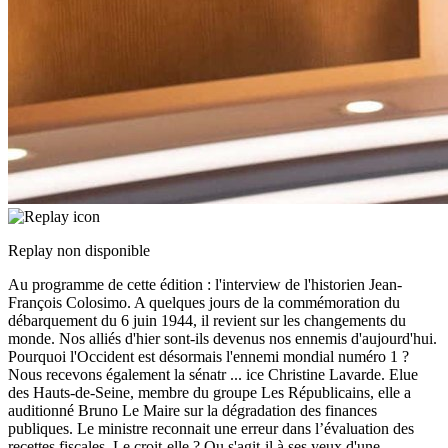
Replay non disponible
Au programme de cette édition : l'interview de l'historien Jean-
François Colosimo. A quelques jours de la commémoration du
débarquement du 6 juin 1944, il revient sur les changements du
monde. Nos alliés d'hier sont-ils devenus nos ennemis d'aujourd'hui.
Pourquoi l'Occident est désormais l'ennemi mondial numéro 1 ?
Nous recevons également la sénatr
...
ice Christine Lavarde. Elue
des Hauts-de-Seine, membre du groupe Les Républicains, elle a
auditionné Bruno Le Maire sur la dégradation des finances
publiques. Le ministre reconnait une erreur dans l’évaluation des
recettes fiscales. Le croit-elle ? Ou s'agit-il à ses yeux d'une