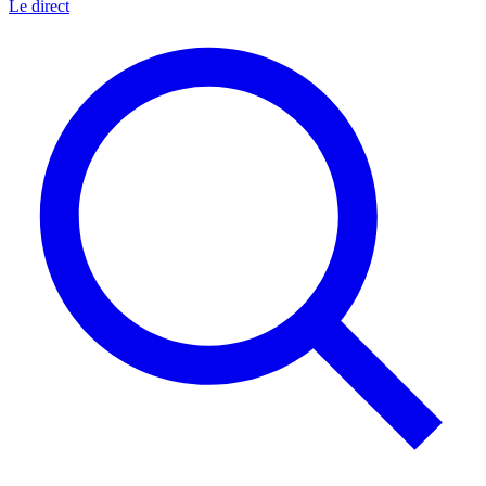
Le direct