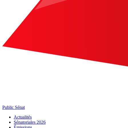
Public Sénat
Actualités
Sénatoriales 2026
Émissions