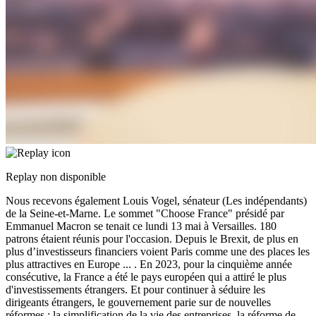
Replay non disponible
Nous recevons également Louis Vogel, sénateur (Les indépendants)
de la Seine-et-Marne. Le sommet "Choose France" présidé par
Emmanuel Macron se tenait ce lundi 13 mai à Versailles. 180
patrons étaient réunis pour l'occasion. Depuis le Brexit, de plus en
plus d’investisseurs financiers voient Paris comme une des places les
plus attractives en Europe
...
. En 2023, pour la cinquième année
consécutive, la France a été le pays européen qui a attiré le plus
d'investissements étrangers. Et pour continuer à séduire les
dirigeants étrangers, le gouvernement parie sur de nouvelles
réformes : la simplification de la vie des entreprises, la réforme de