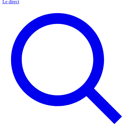
Le direct