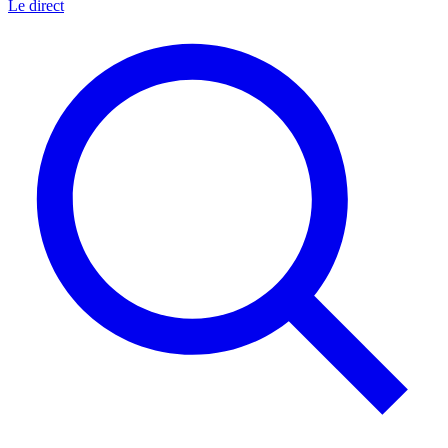
Le direct