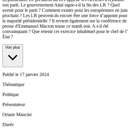
son parti. Le gouvernement Attal signe-t-il la fin des LR ? Quel
avenir pour le parti ? Comment exister pour les européennes en juin
prochain ? Les LR peuvent-ils encore être une force d’appoint pour
la majorité présidentielle ? Il revient également sur la conférence de
presse d'Emmanuel Macron tenue ce mardi soir. A-t-il été
convainquant ? Que retenir cet exercice inhabituel pour le chef de l’
État ?
Voir plus
Publié le
17 janvier 2024
Thématique
Politique
Présentateur
Oriane Mancini
Durée