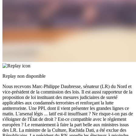
Replay non disponible
Nous recevons Marc-Philippe Daubresse, sénateur (LR) du Nord et
vice-président de la commission des lois. Il est aussi rapporteur de la
proposition de loi instituant des mesures judiciaires de sureté
applicables aux condamnés terroristes et renforçant la lutte
antiterroriste. Une PPL dont il vient présenter les grandes lignes ce
matin. L'arsenal légis
...
latif est-il insuffisant ? Ne risque-t-on pas de
s'éloigner de l'État de droit ? Est-ce compatible avec le règlement
européen ? Le remaniement à faire la part belle aux ministres issus
des LR. La ministre de la Culture, Rachida Dati, a été exclue des
Républicains. Le président du RN appelle les électeurs à rejoindre