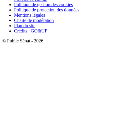
Politique de gestion des cookies
Politique de protection des données
Mentions légales
Charte de modération
Plan du site
Crédits : GO&UP
© Public Sénat - 2026