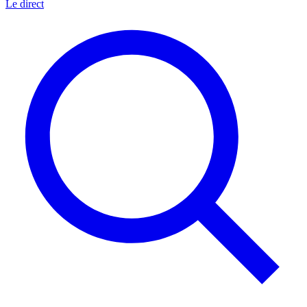
Le direct