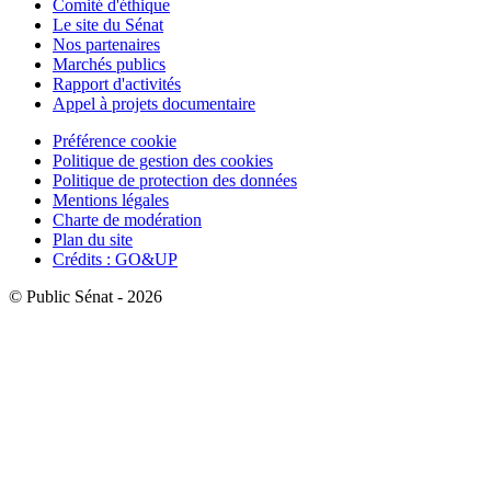
Comité d'éthique
Le site du Sénat
Nos partenaires
Marchés publics
Rapport d'activités
Appel à projets documentaire
Préférence cookie
Politique de gestion des cookies
Politique de protection des données
Mentions légales
Charte de modération
Plan du site
Crédits : GO&UP
© Public Sénat - 2026