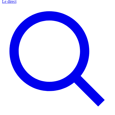
Le direct