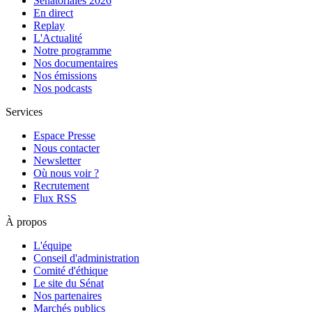
Sénatoriales 2026
En direct
Replay
L'Actualité
Notre programme
Nos documentaires
Nos émissions
Nos podcasts
Services
Espace Presse
Nous contacter
Newsletter
Où nous voir ?
Recrutement
Flux RSS
À propos
L'équipe
Conseil d'administration
Comité d'éthique
Le site du Sénat
Nos partenaires
Marchés publics