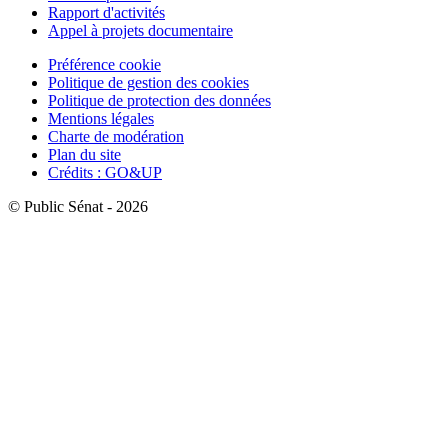
Rapport d'activités
Appel à projets documentaire
Préférence cookie
Politique de gestion des cookies
Politique de protection des données
Mentions légales
Charte de modération
Plan du site
Crédits : GO&UP
© Public Sénat - 2026