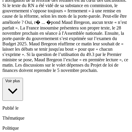
l’abrogation de la reforme des retraites est au cœur des discussions.
Si le texte du RN a été vidé de sa substance en commission, le
gouvernement s’oppose toujours « fermement » à une remise en
cause de la réforme, selon les mots de la porte-parole. Peut-elle être
améliorée ? Oui, r�
...
�pond Maud Bregeon, aucun texte « n’est
parfait ». La France insoumise présentera son propre texte, le 28
novembre prochain en séance à l'Assemblée nationale. Ensuite, la
porte-parole du gouvernement s’est exprimée sur l’examen du
Budget 2025. Maud Bregeon réaffirme ce matin leur souhait de «
laisser les débats se tenir jusqu'au bout » pour que « chacun
s’exprime ». Si la question de l’utilisation du 49.3 par le Premier
ministre se pose, Maud Bregeon l’exclue « en première lecture », ce
matin. Les discussions sur le volet dépenses du Projet de loi de
finances doivent reprendre le 5 novembre prochain.
Voir plus
Publié le
Thématique
Politique