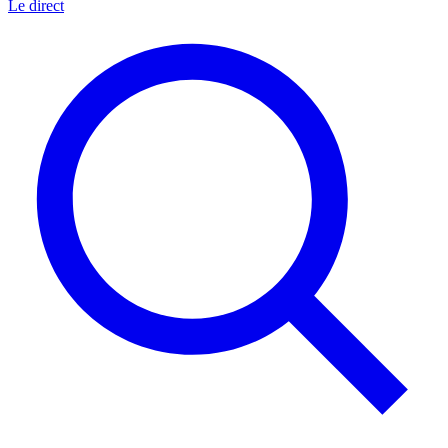
Le direct