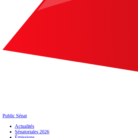
Public Sénat
Actualités
Sénatoriales 2026
Émissions