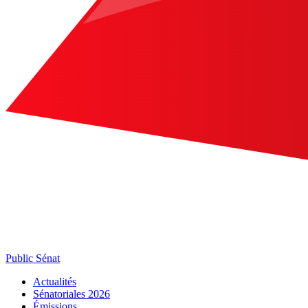
Public Sénat
Actualités
Sénatoriales 2026
Émissions