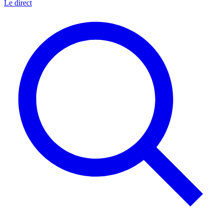
Le direct