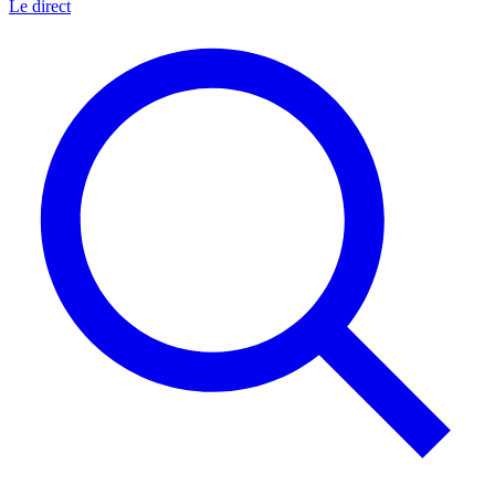
Le direct