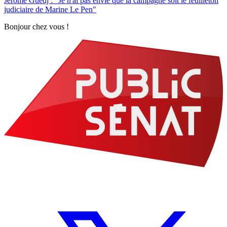
Jérôme Guedj : "Je n'ai pas envie que la campagne soit le feuilleton
judiciaire de Marine Le Pen"
Bonjour chez vous !