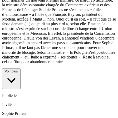
pour nommer un nouveau Premier ministre, ce mardi 10 décembre,
la ministre démissionnaire chargée du Commerce extérieur et des
Français de l’étranger Sophie Primas ne s’estime pas « folle
d’enthousiasme » à l’idée que François Bayrou, président du
Modem, accède à Matig
...
non. Quoi qu’il en soit, « il faut que ça se
fasse demain (...) ou jeudi au plus tard », selon elle. Ensuite, la
ministre s’est exprimée sur l’accord de libre-échange entre l’Union
européenne et le Mercosur. En effet, la présidente de la Commission
européenne, Ursula von der Leyen, a annoncé vendredi 6 décembre
avoir négocié un accord avec les pays sud-américains. Pour Sophie
Primas, « il ne faut pas lâcher une seconde » pour trouver une
minorité de blocage. Selon la ministre, « la Pologne s'est positionnée
clairement », et l’Italie a exprimé « ses doutes ». Reste à savoir si
cela suffira pour abandonner le traité.
Voir plus
Publié le
Invité
Sophie Primas