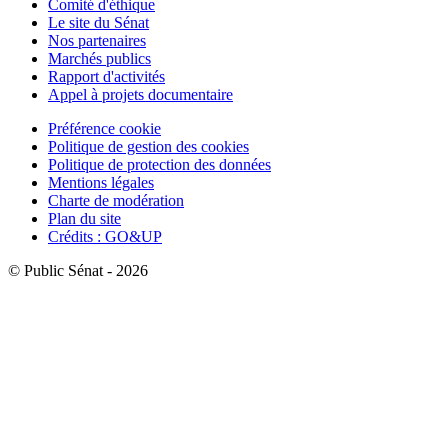
Comité d'éthique
Le site du Sénat
Nos partenaires
Marchés publics
Rapport d'activités
Appel à projets documentaire
Préférence cookie
Politique de gestion des cookies
Politique de protection des données
Mentions légales
Charte de modération
Plan du site
Crédits : GO&UP
© Public Sénat - 2026