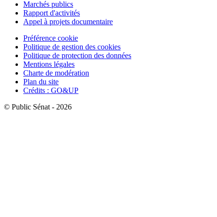
Marchés publics
Rapport d'activités
Appel à projets documentaire
Préférence cookie
Politique de gestion des cookies
Politique de protection des données
Mentions légales
Charte de modération
Plan du site
Crédits : GO&UP
© Public Sénat - 2026