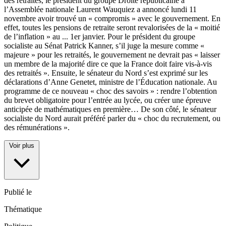
des retraites, le président du groupe Droite républicaine à
l’Assemblée nationale Laurent Wauquiez a annoncé lundi 11
novembre avoir trouvé un « compromis » avec le gouvernement. En
effet, toutes les pensions de retraite seront revalorisées de la « moitié
de l’inflation » au
...
1er janvier. Pour le président du groupe
socialiste au Sénat Patrick Kanner, s’il juge la mesure comme «
majeure » pour les retraités, le gouvernement ne devrait pas « laisser
un membre de la majorité dire ce que la France doit faire vis-à-vis
des retraités ». Ensuite, le sénateur du Nord s’est exprimé sur les
déclarations d’Anne Genetet, ministre de l’Éducation nationale. Au
programme de ce nouveau « choc des savoirs » : rendre l’obtention
du brevet obligatoire pour l’entrée au lycée, ou créer une épreuve
anticipée de mathématiques en première… De son côté, le sénateur
socialiste du Nord aurait préféré parler du « choc du recrutement, ou
des rémunérations ».
Voir plus
Publié le
Thématique