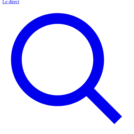
Le direct