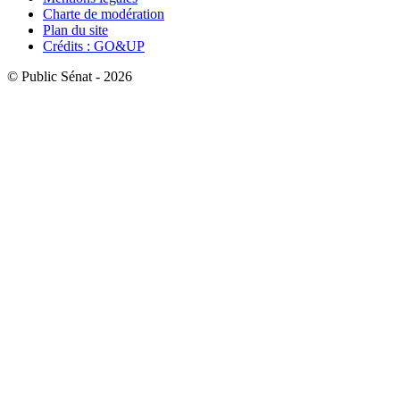
Charte de modération
Plan du site
Crédits : GO&UP
© Public Sénat - 2026