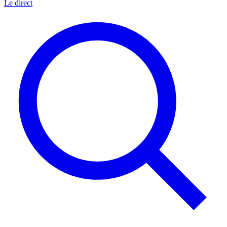
Le direct