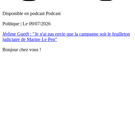
Disponible en podcast
Podcast
Politique
| Le
09/07/2026
Jérôme Guedj : "Je n'ai pas envie que la campagne soit le feuilleton
judiciaire de Marine Le Pen"
Bonjour chez vous !