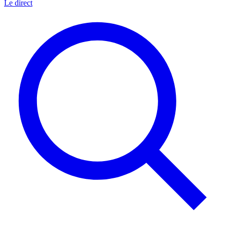
Le direct