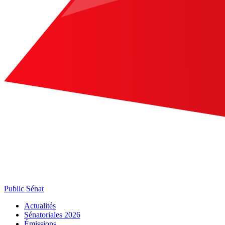
Public Sénat
Actualités
Sénatoriales 2026
Émissions