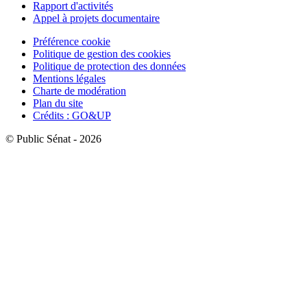
Rapport d'activités
Appel à projets documentaire
Préférence cookie
Politique de gestion des cookies
Politique de protection des données
Mentions légales
Charte de modération
Plan du site
Crédits : GO&UP
© Public Sénat - 2026