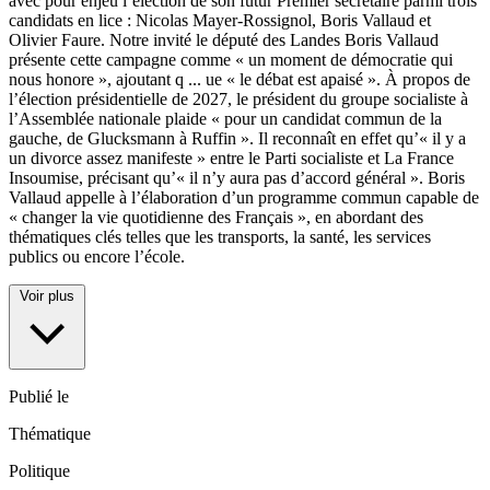
avec pour enjeu l’élection de son futur Premier secrétaire parmi trois
candidats en lice : Nicolas Mayer-Rossignol, Boris Vallaud et
Olivier Faure. Notre invité le député des Landes Boris Vallaud
présente cette campagne comme « un moment de démocratie qui
nous honore », ajoutant q
...
ue « le débat est apaisé ». À propos de
l’élection présidentielle de 2027, le président du groupe socialiste à
l’Assemblée nationale plaide « pour un candidat commun de la
gauche, de Glucksmann à Ruffin ». Il reconnaît en effet qu’« il y a
un divorce assez manifeste » entre le Parti socialiste et La France
Insoumise, précisant qu’« il n’y aura pas d’accord général ». Boris
Vallaud appelle à l’élaboration d’un programme commun capable de
« changer la vie quotidienne des Français », en abordant des
thématiques clés telles que les transports, la santé, les services
publics ou encore l’école.
Voir plus
Publié le
Thématique
Politique