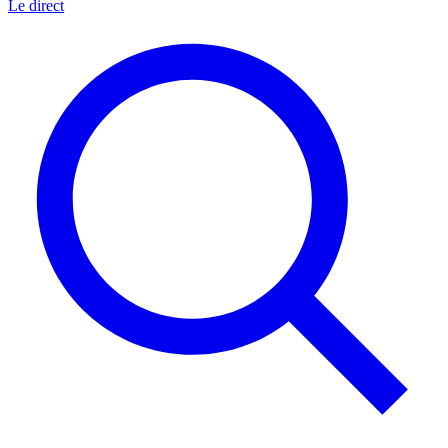
Le direct