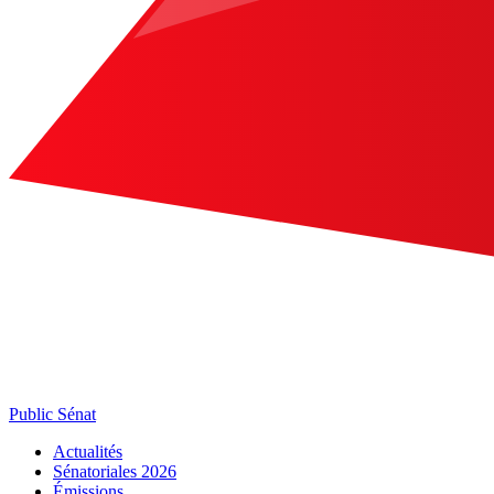
Public Sénat
Actualités
Sénatoriales 2026
Émissions